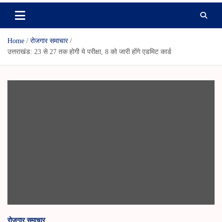
Home
रोजगार समाचार
उत्तराखंड: 23 से 27 तक होगी ये परीक्षा, 8 को जारी होंगे एडमिट कार्ड
रोजगार समाचार