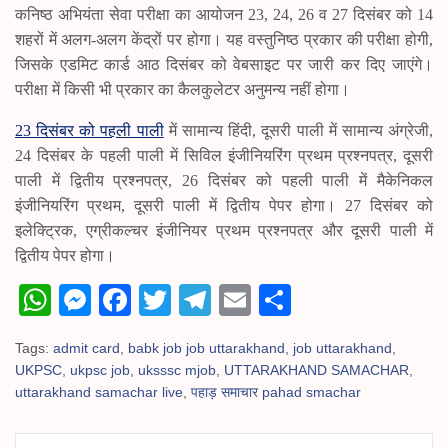
कनिष्ठ अभियंता सेवा परीक्षा का आयोजन 23, 24, 26 व 27 दिसंबर को 14
शहरों में अलग-अलग केंद्रों पर होगा। यह वस्तुनिष्ठ प्रकार की परीक्षा होगी,
जिसके एडमिट कार्ड आठ दिसंबर को वेबसाइट पर जारी कर दिए जाएंगे।
परीक्षा में किसी भी प्रकार का कैलकुलेटर अनुमन्य नहीं होगा।
23 दिसंबर को पहली पाली
में सामान्य हिंदी, दूसरी पाली में सामान्य अंग्रेजी,
24 दिसंबर के पहली पाली में सिविल इंजीनियरिंग प्रथम प्रश्नपत्र, दूसरी
पाली में द्वितीय प्रश्नपत्र, 26 दिसंबर को पहली पाली में मैकेनिकल
इंजीनियरिंग प्रथम, दूसरी पाली में द्वितीय पेपर होगा। 27 दिसंबर को
इलेक्ट्रिक, एग्रीकल्चर इंजीनियर प्रथम प्रश्नपत्र और दूसरी पाली में
द्वितीय पेपर होगा।
W
M
Fa
T
Te
E
S
ha
es
ce
wi
le
m
ha
Tags:
admit card
,
babk job job uttarakhand
,
job uttarakhand
,
ts
se
bo
tte
gr
ail
re
UKPSC
,
ukpsc job
,
uksssc mjob
,
UTTARAKHAND SAMACHAR
,
A
ng
ok
r
a
uttarakhand samachar live
,
पहाड़ समाचार pahad smachar
pp
er
m
Post