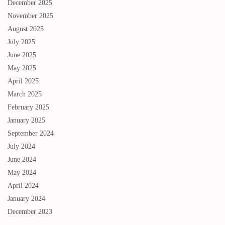
December 2025
November 2025
August 2025
July 2025
June 2025
May 2025
April 2025
March 2025
February 2025
January 2025
September 2024
July 2024
June 2024
May 2024
April 2024
January 2024
December 2023