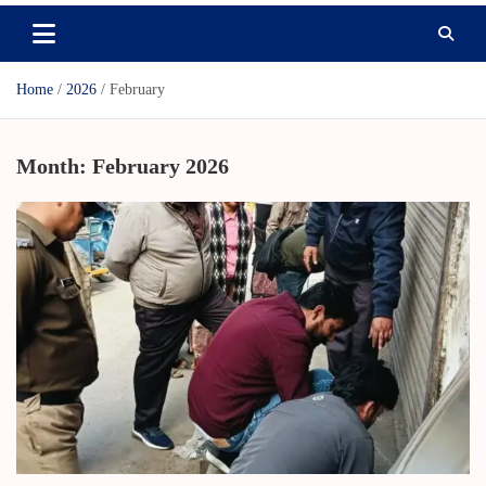
Home
2026
February
Month:
February 2026