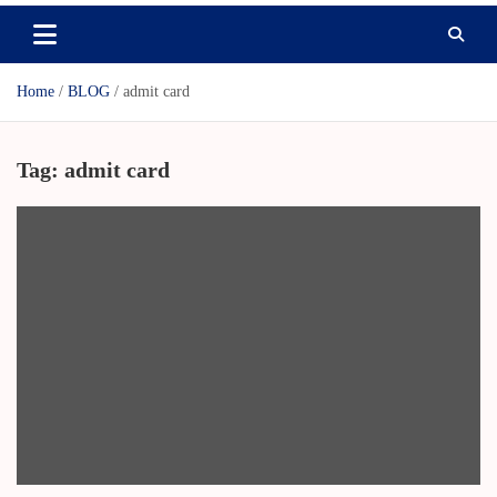
Home
BLOG
admit card
Tag:
admit card