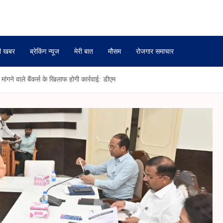
ी खबर
ब्रेकिंग न्यूज
मेरी बात
मौसम
रोजगार समाचार
गने वाले बैंकर्स के खिलाफ होगी कार्रवाई: डीएम