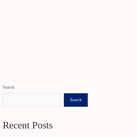
Search
Search
Recent Posts