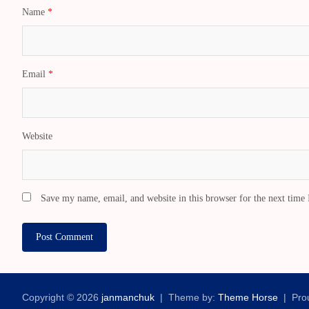
Name
*
Email
*
Website
Save my name, email, and website in this browser for the next time
Copyright © 2026
janmanchuk
Theme by:
Theme Horse
Pro