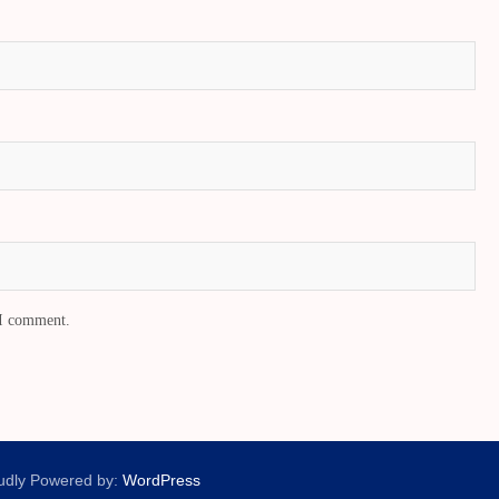
 I comment.
udly Powered by:
WordPress