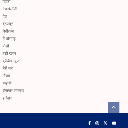
टिहरी
टेक्नोलॉजी
देश
देहरादून
नैनीताल
पिथौरागढ़
पौड़ी
बड़ी खबर
ब्रेकिंग न्यूज
मेरी बात
मौसम
रुड़की
रोजगार समाचार
हरिद्वार