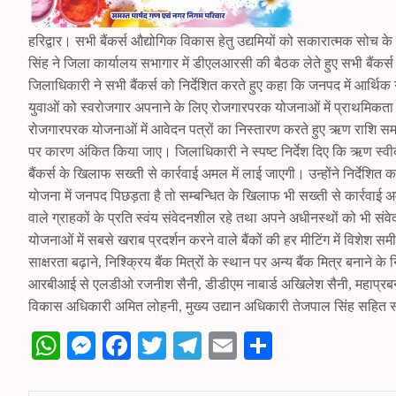
हरिद्वार। सभी बैंकर्स औद्योगिक विकास हेतु उद्यमियों को सकारात्मक सोच क
सिंह ने जिला कार्यालय सभागार में डीएलआरसी की बैठक लेते हुए सभी बैंकर्
जिलाधिकारी ने सभी बैंकर्स को निर्देशित करते हुए कहा कि जनपद में आर्थिक ग
युवाओं को स्वरोजगार अपनाने के लिए रोजगारपरक योजनाओं में प्राथमिकता से
रोजगारपरक योजनाओं में आवेदन पत्रों का निस्तारण करते हुए ऋण राशि स
पर कारण अंकित किया जाए। जिलाधिकारी ने स्पष्ट निर्देश दिए कि ऋण स्वीक
बैंकर्स के खिलाफ सख्ती से कार्रवाई अमल में लाई जाएगी। उन्होंने निर्देश
योजना में जनपद पिछड़ता है तो सम्बन्धित के खिलाफ भी सख्ती से कार्रवाई अमल
वाले ग्राहकों के प्रति स्वंय संवेदनशील रहे तथा अपने अधीनस्थों को भी सं
योजनाओं में सबसे खराब प्रदर्शन करने वाले बैंकों की हर मीटिंग में विशेश 
साक्षरता बढ़ाने, निश्क्रिय बैंक मित्रों के स्थान पर अन्य बैंक मित्र बनाने क
आरबीआई से एलडीओ रजनीश सैनी, डीडीएम नाबार्ड अखिलेश सैनी, महाप्रबन्ध
विकास अधिकारी अमित लोहनी, मुख्य उद्यान अधिकारी तेजपाल सिंह सहित सम
W
M
Fa
T
Te
E
S
ha
es
ce
wi
le
m
ha