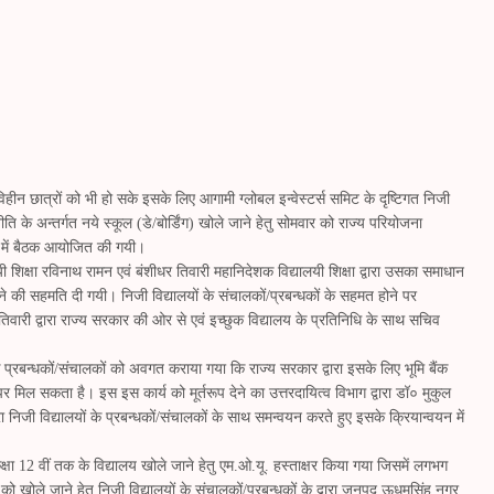
न विहीन छात्रों को भी हो सके इसके लिए आगामी ग्लोबल इन्वेस्टर्स समिट के दृष्टिगत निजी
नीति के अन्तर्गत नये स्कूल (डे/बोर्डिंग) खोले जाने हेतु सोमवार को राज्य परियोजना
में में बैठक आयोजित की गयी।
ालयी शिक्षा रविनाथ रामन एवं बंशीधर तिवारी महानिदेशक विद्यालयी शिक्षा द्वारा उसका समाधान
ने की सहमति दी गयी। निजी विद्यालयों के संचालकों/प्रबन्धकों के सहमत होने पर
तिवारी द्वारा राज्य सरकार की ओर से एवं इच्छुक विद्यालय के प्रतिनिधि के साथ सचिव
 के प्रबन्धकों/संचालकों को अवगत कराया गया कि राज्य सरकार द्वारा इसके लिए भूमि बैंक
र मिल सकता है। इस इस कार्य को मूर्तरूप देने का उत्तरदायित्व विभाग द्वारा डॉ० मुकुल
निजी विद्यालयों के प्रबन्धकों/संचालकों के साथ समन्वयन करते हुए इसके क्रियान्वयन में
कक्षा 12 वीं तक के विद्यालय खोले जाने हेतु एम.ओ.यू. हस्ताक्षर किया गया जिसमें लगभग
 खोले जाने हेतु निजी विद्यालयों के संचालकों/प्रबन्धकों के द्वारा जनपद ऊधमसिंह नगर,