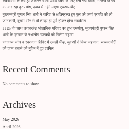
व्यापारियों के करोड़ों डकारने वाला अवैध कार्य के लिए बना रहा दवाब, भाजपा के पद
का कर रहा दुरुपयोग, दवाब में नहीं आएगा एचआरडीए
मुख्यमंत्री पुष्कर सिंह धामी ने बारिश से क्षतिग्रस्त हुए पुल की कार्य प्रगति की ली
जानकारी, दूसरी ओर से भी शीघ्र ही पूर्ण होकर होगा संचालित
ITBP के साथ उत्तराखंड औद्यानिक परिषद का हुआ एमओयू, मुख्यमंत्री पुष्कर सिंह
धामी के प्रयास से स्थानीय उत्पादों को मिलेगा बढ़ावा
स्वास्थ्य जांच व रक्तदान शिविर में उमड़ी भीड़, युवाओं ने किया महादान, जरूरतमंदों
की जान बचाने की मुहिम में हुए शामिल
Recent Comments
No comments to show.
Archives
May 2026
April 2026