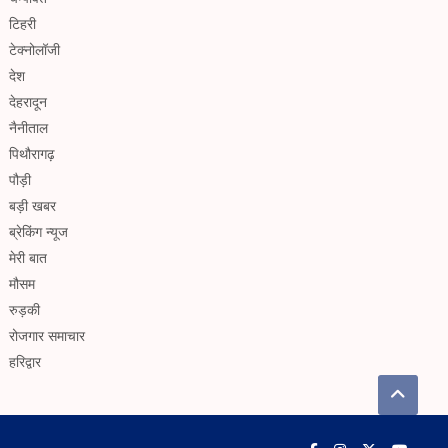
टिहरी
टेक्नोलॉजी
देश
देहरादून
नैनीताल
पिथौरागढ़
पौड़ी
बड़ी खबर
ब्रेकिंग न्यूज
मेरी बात
मौसम
रुड़की
रोजगार समाचार
हरिद्वार