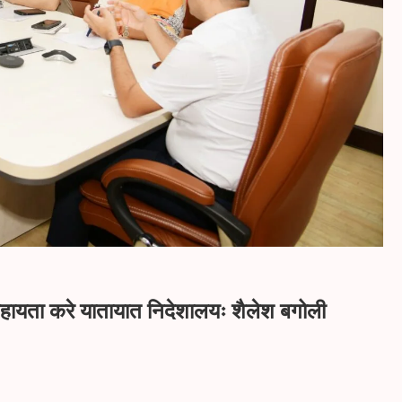
ं सहायता करे यातायात निदेशालयः शैलेश बगोली