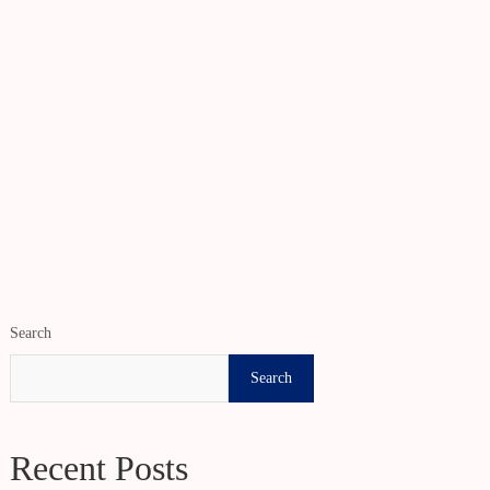
Search
Search
Recent Posts