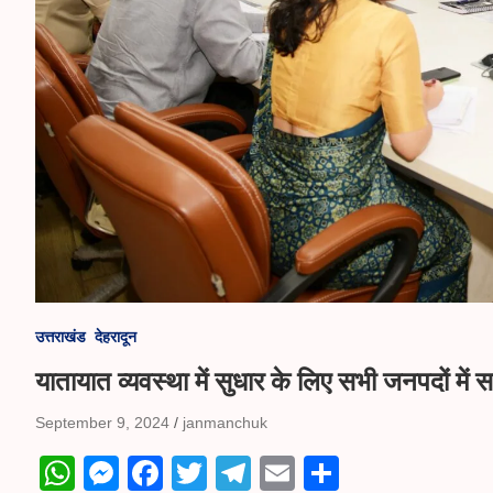
उत्तराखंड
देहरादून
यातायात व्यवस्था में सुधार के लिए सभी जनपदों मे
September 9, 2024
janmanchuk
W
M
Fa
T
Te
E
S