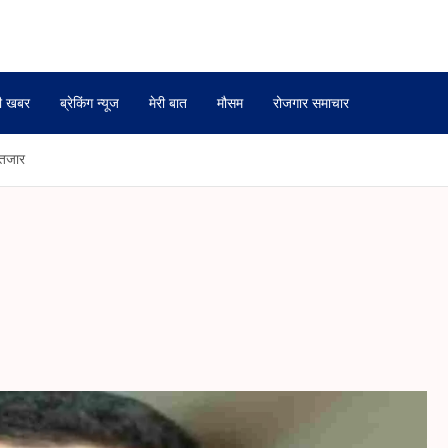
ी खबर
ब्रेकिंग न्यूज
मेरी बात
मौसम
रोजगार समाचार
ंतजार