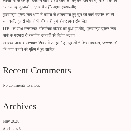
व्यापारियों के करोड़ों डकारने वाला अवैध कार्य के लिए बना रहा दवाब, भाजपा के पद
का कर रहा दुरुपयोग, दवाब में नहीं आएगा एचआरडीए
मुख्यमंत्री पुष्कर सिंह धामी ने बारिश से क्षतिग्रस्त हुए पुल की कार्य प्रगति की ली
जानकारी, दूसरी ओर से भी शीघ्र ही पूर्ण होकर होगा संचालित
ITBP के साथ उत्तराखंड औद्यानिक परिषद का हुआ एमओयू, मुख्यमंत्री पुष्कर सिंह
धामी के प्रयास से स्थानीय उत्पादों को मिलेगा बढ़ावा
स्वास्थ्य जांच व रक्तदान शिविर में उमड़ी भीड़, युवाओं ने किया महादान, जरूरतमंदों
की जान बचाने की मुहिम में हुए शामिल
Recent Comments
No comments to show.
Archives
May 2026
April 2026