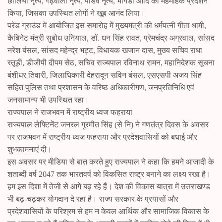
छोलिया नृत्य, गढ़वाली नृत्य, पांडव नृत्य, भांगडा आदि का महमोहक प्रदर्शन
किया, जिसका उपस्थित लोगों ने खूब आनंद लिया।
परेड ग्राउंड में आयोजित इस समारोह में मुख्यमंत्री की धर्मपत्नी गीता धामी,
कैबिनेट मंत्री सुबोध उनियाल, डॉ. धन सिंह रावत, प्रेमचंद्र अग्रवाल, सांसद
नरेश बंसल, सांसद महेन्द्र भट्ट, विधायक खजान दास, मुख्य सचिव राधा
रतूड़ी, डीजीपी दीपम सेठ, सचिव राज्यपाल रविनाथ रामन, महानिदेशक सूचना
बंशीधर तिवारी, जिलाधिकारी देहरादून सविन बंसल, एसएसपी अजय सिंह
सहित पुलिस तथा प्रशासन के वरिष्ठ अधिकारीगण, जनप्रतिनिधि एवं
जनसामान्य भी उपस्थित रहा।
राज्यपाल ने राजभवन में राष्ट्रीय ध्वज फहराया
राज्यपाल लेफ्टिनेंट जनरल गुरमीत सिंह (से नि) ने गणतंत्र दिवस के अवसर
पर राजभवन में राष्ट्रीय ध्वज फहराया और प्रदेशवासियों को बधाई और
शुभकामनाएं दी।
इस अवसर पर मीडिया से बात करते हुए राज्यपाल ने कहा कि हमने आजादी के
शताब्दी वर्ष 2047 तक भारतवर्ष को विकसित राष्ट्र बनाने का लक्ष्य रखा है।
हम इस दिशा में तेजी से आगे बढ़ रहे हैं। देश की विकास यात्रा में उत्तराखण्ड
भी बढ़-चढ़कर योगदान दे रहा है। राज्य सरकार के प्रयासों और
प्रदेशवासियों के परिश्रम से हम न केवल आर्थिक और सामाजिक विकास के