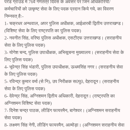
परेड ग्रांउड में 76वें गणतंत्र दिवस के अवसर पर जिन अधिकारियों/
कर्मचारियों को उत्कृष्ट सेवा के लिए पदक प्रदान किये गये, का विवरण
निम्नवत् हैः-
1- चक्रधर अन्थवाल, अपर पुलिस अधीक्षक, आईआरबी द्वितीय उत्तराखण्ड।
(विशिष्ट सेवा के लिए राष्ट्रपति का पुलिस पदक)
2- नवनीत सिंह, वरिष्ठ पुलिस अधीक्षक, एसटीएफ उत्तराखण्ड। (सराहनीय
सेवा के लिए पुलिस पदक)
3- योगेश चन्द, पुलिस उपाधीक्षक, अभिसूचना मुख्यालय। (सराहनीय सेवा के
लिए पुलिस पदक)
4- भूपेन्द्र सिंह भंडारी, पुलिस उपाधीक्षक, ऊधमसिंह नगर। (सराहनीय सेवा
के लिए पुलिस पदक)
5- रविन्द्र कुमार वर्मा (से नि), उप निरीक्षक स0पु0, देहरादून। (सराहनीय
सेवा के लिए पुलिस पदक)
6- देवेन्द्र सिंह, अग्निशमन द्वितीय अधिकारी, देहरादून। (राष्ट्रपति का
अग्निशमन विशिष्ट सेवा पदक)
7- दिनेश चन्द्र पाठक, लीडिंग फायरमैन, बागेश्वर। (अग्निशमन सराहनीय
सेवा पदक)
8- लक्ष्मण सिंह नेगी, लीडिंग फायरमैन, अल्मोड़ा। (अग्निशमन सराहनीय सेवा