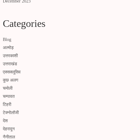
December 2023
Categories
Blog
अल्मोड़
उत्तरकाशी
उत्तराखंड
एक्सक्लूसिव
कुछ अलग
चमोली
चम्पावत
टिहरी
टेक्नोलॉजी
देश
देहरादून
नैनीताल