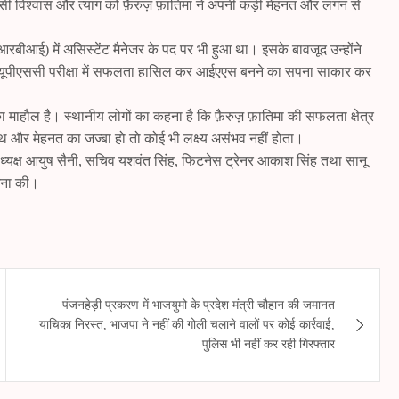
 इसी विश्वास और त्याग को फ़ैरुज़ फ़ातिमा ने अपनी कड़ी मेहनत और लगन से
 (आरबीआई) में असिस्टेंट मैनेजर के पद पर भी हुआ था। इसके बावजूद उन्होंने
ंने यूपीएससी परीक्षा में सफलता हासिल कर आईएएस बनने का सपना साकार कर
ा माहौल है। स्थानीय लोगों का कहना है कि फ़ैरुज़ फ़ातिमा की सफलता क्षेत्र
थ और मेहनत का जज्बा हो तो कोई भी लक्ष्य असंभव नहीं होता।
षाध्यक्ष आयुष सैनी, सचिव यशवंत सिंह, फिटनेस ट्रेनर आकाश सिंह तथा सानू
ामना की।
पंजनहेड़ी प्रकरण में भाजयुमो के प्रदेश मंत्री चौहान की जमानत
याचिका निरस्त, भाजपा ने नहीं की गोली चलाने वालों पर कोई कार्रवाई,
पुलिस भी नहीं कर रही गिरफ्तार