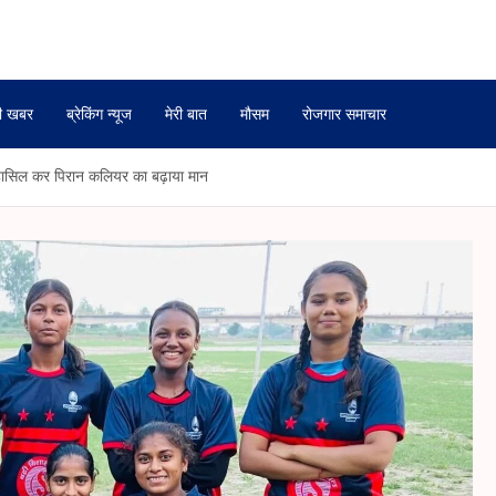
ी खबर
ब्रेकिंग न्यूज
मेरी बात
मौसम
रोजगार समाचार
क हासिल कर पिरान कलियर का बढ़ाया मान