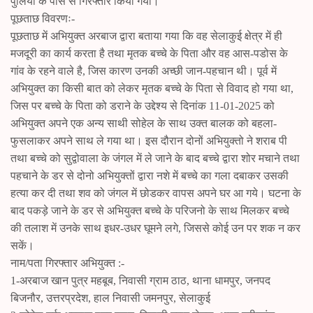
पुलिया के पास से गिरफ्तार किया गया।
पूछताछ विवरणः-
पूछताछ में अभियुक्त अरबाज द्वारा बताया गया कि वह सेलाकुई क्षेत्र में ही
मजदूरी का कार्य करता है तथा मृतक बच्चे के पिता और वह आस-पडोस के
गांव के रहने वाले है, जिस कारण उनकी अच्छी जान-पहचान थी। पूर्व में
अभियुक्त का किसी बात को लेकर मृतक बच्चे के पिता से विवाद हो गया था,
जिस पर बच्चे के पिता को डराने के उद्देश्य से दिनांक 11-01-2025 को
अभियुक्त अपने एक अन्य साथी सोहेल के साथ उक्त बालक को बहला-
फुसलाकर अपने साथ ले गया था। इस दौरान दोनों अभियुक्तो ने शराब पी
तथा बच्चे को सुद्वोवाला के जंगल में ले जाने के बाद बच्चे द्वारा शोर मचाने तथा
पहचाने के डर से दोनो अभियुक्तों द्वारा नशे में बच्चे का गला दबाकर उसकी
हत्या कर दी तथा शव को जंगल में छोडकर वापस अपने घर आ गये। घटना के
बाद पकड़े जाने के डर से अभियुक्त बच्चे के परिजनो के साथ मिलकर बच्चे
की तलाश में उनके साथ इधर-उधर घूमने लगे, जिससे कोई उन पर शक न कर
सकें।
नाम/पता गिरफ्तार अभियुक्त :-
1-अरबाज खान पुत्र महबूब, निवासी ग्राम ठाठ, थाना धामपुर, जनपद
बिजनौर, उत्तरप्रदेश, हाल निवासी जमनपुर, सेलाकुई