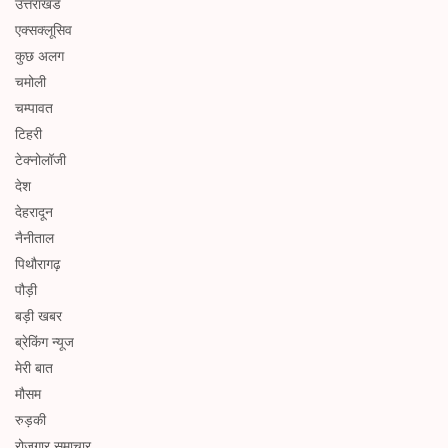
उत्तराखंड
एक्सक्लूसिव
कुछ अलग
चमोली
चम्पावत
टिहरी
टेक्नोलॉजी
देश
देहरादून
नैनीताल
पिथौरागढ़
पौड़ी
बड़ी खबर
ब्रेकिंग न्यूज
मेरी बात
मौसम
रुड़की
रोजगार समाचार