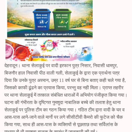
देहरादून। थाना सेलाकुई पर वादी इरफान पुत्र निसार, निवासी धामपुर,
बिजनौर हाल निवासी पीठ वाली गली, सेलाकुई के द्वारा एक प्रार्थना पत्र
दिया कि उनके पुत्र अरमान, उम्र 11 वर्ष घर से बिना बताए कही चले गया है,
जिसको काफी ढूंढने का प्रयास किया, परन्तु वह नही मिला। प्राप्त तहरीर
पर थाना सेलाकुई में तत्काल संबंधित धाराओं में अभियोग पंजीकृत किया गया।
घटना की गंभीरता के दृष्टिगत गुमशुदा नाबालिक बच्चे की तलाश हेतु थाना
सेलाकुई पर पुलिस टीम का गठन किया गया। गठित टीम द्वारा वादी के घर व
आस-पास आने-जाने वाले मार्गो पर लगे सीसीटीवी कैमरो की फुटेज को चैक
किया गया, साथ ही आस-पास के व्यक्तियों से पूछताछ तथा सर्विलांस के
माध्यम सेे भी गुमशुदा बालक के सम्बंध में जानकारी की गई।