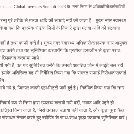
tarakhand Global Investors Summit 2023 के नगर निगम के अधिकारियों/कर्मचारियों
परन्तु पूरे तरीके से मलवा आदि की सफाई नहीं की जाता है। मुख्य नगर स्वास्थ्य
या गया कि प्रत्येक रोड़/नालियों के किनारे कूड़ा मलवा आदि को हटवाना
हीं है तथा काफी गन्दें है। मुख्य नगर स्वास्थ्य अधिकारी/सहायक नगर आयुक्त
ित करेंगे तथा यह सुनिश्चित करवायेंगे कि प्रत्येक डस्टबीन से कूड़ा प्रातः
का छिड़काव करवाया जाये।
यी गयी है, वह यह सुनिश्चित करेंगे कि उनको आवंटित जोन में लाईटें जल रही
ये। इसके अतिरिक्त यह भी निर्देशित किया गया कि समस्त सफाई निरीक्षक/सफाई
ेंगे।
 लगाये गये है, जिनपर काफी घूल/मिट्टी जमी हुई है। निर्देषित किया गया कि नगर
ारा अनिवार्य रूप से निगम द्वारा उपलब्ध करायी गयी वर्दी, ग्लब्ज आदि पहने हो।
ूड़ा एकत्रित किया जाता है, जिसे तत्काल उठाया नहीं जाता है, और कूड़ा पुनः फैल
क संसाधन तैनात करते हुए स्वीपिंग के साथ-साथ कूड़ा उठवाना सुनिश्चित करें।