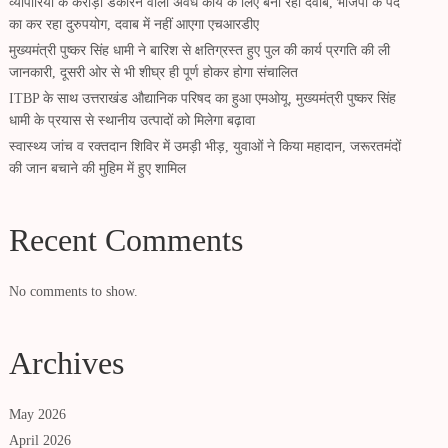
व्यापारियों के करोड़ों डकारने वाला अवैध कार्य के लिए बना रहा दवाब, भाजपा के पद
का कर रहा दुरुपयोग, दवाब में नहीं आएगा एचआरडीए
मुख्यमंत्री पुष्कर सिंह धामी ने बारिश से क्षतिग्रस्त हुए पुल की कार्य प्रगति की ली
जानकारी, दूसरी ओर से भी शीघ्र ही पूर्ण होकर होगा संचालित
ITBP के साथ उत्तराखंड औद्यानिक परिषद का हुआ एमओयू, मुख्यमंत्री पुष्कर सिंह
धामी के प्रयास से स्थानीय उत्पादों को मिलेगा बढ़ावा
स्वास्थ्य जांच व रक्तदान शिविर में उमड़ी भीड़, युवाओं ने किया महादान, जरूरतमंदों
की जान बचाने की मुहिम में हुए शामिल
Recent Comments
No comments to show.
Archives
May 2026
April 2026