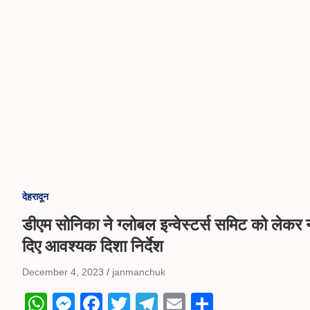
देहरादून
डीएम सोनिका ने ग्लोबल इन्वेस्टर्स समिट को लेकर 
दिए आवश्यक दिशा निर्देश
December 4, 2023
janmanchuk
W
M
Fa
T
Te
E
S