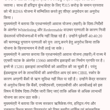
जताया। साथ ही हरिद्वार कुंभ क्षेत्र के लिए ₹315 करोड़ के समान प्रस्ताव
को भी RDSS योजना में सम्मिलित करते हुए शीघ्र अनुमोदन का अनुरोध
किया।
मुख्यमंत्री ने बताया कि प्रधानमंत्री आवास योजना (शहरी) के दिशा-निर्देशों
के अंतर्गत Whitelisting और Redeemable वाउचर प्रणाली के कारण निजी
डेवलपर्स परियोजनाओं में रुचि नहीं दिखा रहे हैं। उन्होंने पूर्ववर्ती 40:40:20
की चरणबद्ध भुगतान प्रणाली को पुनः लागू करने हेतु अनुरोध किया ताकि
योजना के क्रियान्वयन में तेजी लाई जा सके।
मुख्यमंत्री ने अवगत कराया कि प्रधानमंत्री आवास योजना (शहरी) में राज्य में
एएचपी घटक के अंतर्गत 15960 आवासीय इकाइयों का निर्माण प्रगति पर है।
इनमें से 15281 इकाइयां लाभार्थियों को आवंटित की जा चुकी हैं। परंतु
ईडब्ल्यूएस वर्ग के लाभार्थियों की असंगठित आय एवं कम CIBIL स्कोर के
कारण अग्रणी बैंकों से ऋण सुविधा नहीं मिल पा रही है। उन्होंने केंद्र सरकार
से अनुरोध किया कि बैंकों, एनबीएफसी, एसएलबीसी और आरबीआई को इस
विषय में विशेष दिशा-निर्देश जारी किए जाएं ताकि अधिक से अधिक लाभार्थी
योजना का लाभ उठा सकें।
मुख्यमंत्री ने बताया कि राज्य सरकार ऋषिकेश-गंगा, हरिद्वार-गंगा और
टनकपुर स्थित शारदा रिवरफ्रंट को विश्व स्तरीय धार्मिक एवं सांस्कृतिक