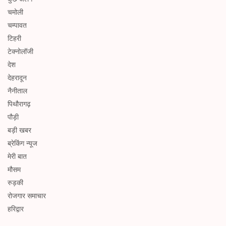
चमोली
चम्पावत
टिहरी
टेक्नोलॉजी
देश
देहरादून
नैनीताल
पिथौरागढ़
पौड़ी
बड़ी खबर
ब्रेकिंग न्यूज
मेरी बात
मौसम
रुड़की
रोजगार समाचार
हरिद्वार