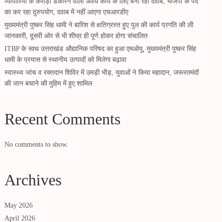
व्यापारियों के करोड़ों डकारने वाला अवैध कार्य के लिए बना रहा दवाब, भाजपा के पद
का कर रहा दुरुपयोग, दवाब में नहीं आएगा एचआरडीए
मुख्यमंत्री पुष्कर सिंह धामी ने बारिश से क्षतिग्रस्त हुए पुल की कार्य प्रगति की ली
जानकारी, दूसरी ओर से भी शीघ्र ही पूर्ण होकर होगा संचालित
ITBP के साथ उत्तराखंड औद्यानिक परिषद का हुआ एमओयू, मुख्यमंत्री पुष्कर सिंह
धामी के प्रयास से स्थानीय उत्पादों को मिलेगा बढ़ावा
स्वास्थ्य जांच व रक्तदान शिविर में उमड़ी भीड़, युवाओं ने किया महादान, जरूरतमंदों
की जान बचाने की मुहिम में हुए शामिल
Recent Comments
No comments to show.
Archives
May 2026
April 2026