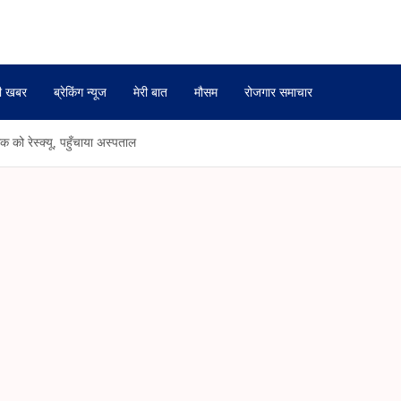
ी खबर
ब्रेकिंग न्यूज
मेरी बात
मौसम
रोजगार समाचार
 को रेस्क्यू, पहुँचाया अस्पताल