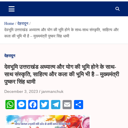
Home
देहरादून
देवभूमि उत्तराखंड अध्यात्म और योग की भूमि होने के साथ-साथ संस्कृति, साहित्य और
कला की भूमि भी है – मुख्यमंत्री पुष्कर सिंह धामी
देहरादून
देवभूमि उत्तराखंड अध्यात्म और योग की भूमि होने के साथ-
साथ संस्कृति, साहित्य और कला की भूमि भी है – मुख्यमंत्री
पुष्कर सिंह धामी
December 3, 2023
janmanchuk
W
M
Fa
T
Te
E
S
ha
es
ce
wi
le
m
ha
ts
se
bo
tte
gr
ail
re