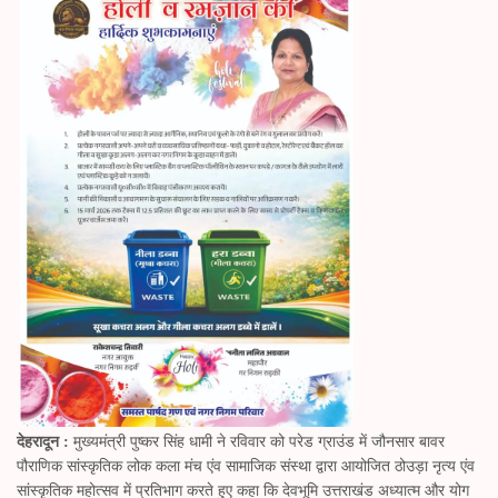
A
ng
ok
r
a
pp
er
m
देहरादून :
मुख्यमंत्री पुष्कर सिंह धामी ने रविवार को परेड ग्राउंड में जौनसार बावर
पौराणिक सांस्कृतिक लोक कला मंच एंव सामाजिक संस्था द्वारा आयोजित ठोउड़ा नृत्य एंव
सांस्कृतिक महोत्सव में प्रतिभाग करते हुए कहा कि देवभूमि उत्तराखंड अध्यात्म और योग