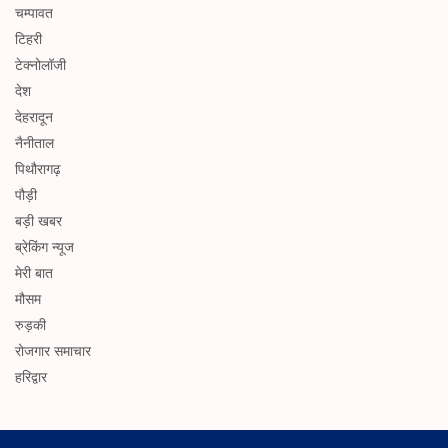
चम्पावत
टिहरी
टेक्नोलॉजी
देश
देहरादून
नैनीताल
पिथौरागढ़
पौड़ी
बड़ी खबर
ब्रेकिंग न्यूज
मेरी बात
मौसम
रुड़की
रोजगार समाचार
हरिद्वार