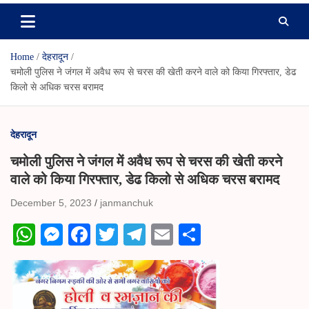
Home
देहरादून
चमोली पुलिस ने जंगल में अवैध रूप से चरस की खेती करने वाले को किया गिरफ्तार, डेढ
किलो से अधिक चरस बरामद
देहरादून
चमोली पुलिस ने जंगल में अवैध रूप से चरस की खेती करने
वाले को किया गिरफ्तार, डेढ किलो से अधिक चरस बरामद
December 5, 2023
janmanchuk
W
M
Fa
T
Te
E
S
ha
es
ce
wi
le
m
ha
ts
se
bo
tte
gr
ail
re
A
ng
ok
r
a