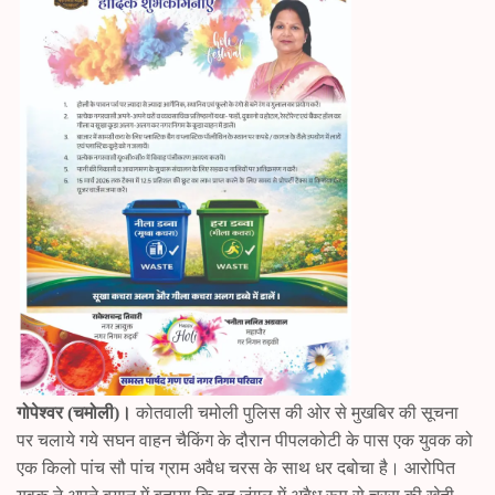
pp
er
m
गोपेश्वर (चमोली)।
कोतवाली चमोली पुलिस की ओर से मुखबिर की सूचना
पर चलाये गये सघन वाहन चैकिंग के दौरान पीपलकोटी के पास एक युवक को
एक किलो पांच सौ पांच ग्राम अवैध चरस के साथ धर दबोचा है। आरोपित