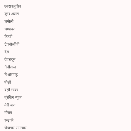
एक्सक्लूसिव
कुछ अलग
चमोली
चम्पावत
टिहरी
टेक्नोलॉजी
देश
देहरादून
नैनीताल
पिथौरागढ़
पौड़ी
बड़ी खबर
ब्रेकिंग न्यूज
मेरी बात
मौसम
रुड़की
रोजगार समाचार