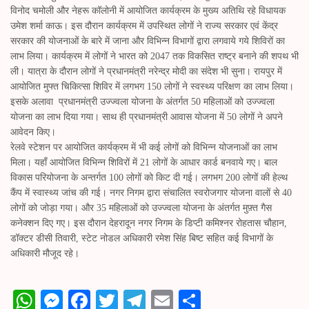
विनोद चमोली और नेहरू कॉलोनी में आयोजित कार्यक्रम के मुख्य अतिथि रहे विधायक
उमेश शर्मा काऊ। इस दौरान कार्यक्रम में उपस्थित लोगों ने राज्य सरकार एवं केंद्र
सरकार की योजनाओं के बारे में जाना और विभिन्न विभागों द्वारा लगवाये गये शिविरों का
लाभ लिया। कार्यक्रम में लोगों ने भारत को 2047 तक विकसित राष्ट्र बनाने की शपथ भी
ली। यात्रा के दौरान लोगों ने प्रधानमंत्री नरेन्द्र मोदी का संदेश भी सुना। रायपुर में
आयोजित मुफ्त चिकित्सा शिविर में लगभग 150 लोगों ने स्वस्थ्य परिक्षण का लाभ लिया।
इसके अलावा प्रधानमंत्री उज्ज्वला योजना के अंतर्गत 50 महिलाओं को उज्ज्वला
योजना का लाभ दिया गया। साथ ही प्रधानमंत्री आवास योजना में 50 लोगों ने अपने
आवेदन किए।
रेलवे स्टेशन पर आयोजित कार्यक्रम में भी कई लोगों को विभिन्न योजनाओं का लाभ
मिला। यहाँ आयोजित विभिन्न शिविरों में 21 लोगों के आधार कार्ड बनवाये गए। बाल
विकास परियोजना के अन्तर्गत 100 लोगों को किट दी गई। लगभग 200 लोगों की हेल्थ
कैंप में स्वास्थ्य जांच की गई। नगर निगम द्वारा संचालित स्वरोजगार योजना वालों से 40
लोगों को जोड़ा गया। और 35 महिलाओं को उज्ज्वला योजना के अंतर्गत मुफ़्त गैस
कनेक्शन दिए गए। इस दौरान देहरादून नगर निगम के डिप्टी कमिश्नर रोहतास चौहान,
डॉक्टर डीसी तिवारी, स्टेट नोडल अधिकारी रमेश सिंह बिष्ट सहित कई विभागों के
अधिकारी मौजूद रहे।
W
M
Fa
T
Te
E
S