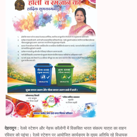
A
ng
ok
r
a
pp
er
m
देहरादून :
रेलवे स्टेशन और नेहरू कॉलोनी में विकसित भारत संकल्प यात्रा का वाहन
रविवार को पहुंचा। रेलवे स्टेशन पर आयोजित कार्यक्रम के मुख्य अतिथि रहे विधायक