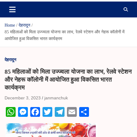
Home
देहरादून
85 महिलाओं को मिला उज्ज्वला योजना का लाभ, रेलवे स्टेशन और नेहरू कॉलोनी में
आयोजित हुआ विकसित भारत कार्यक्रम
देहरादून
85 महिलाओं को मिला उज्ज्वला योजना का लाभ, रेलवे स्टेशन
और नेहरू कॉलोनी में आयोजित हुआ विकसित भारत
कार्यक्रम
December 3, 2023
janmanchuk
W
M
Fa
T
Te
E
S
ha
es
ce
wi
le
m
ha
ts
se
bo
tte
gr
ail
re