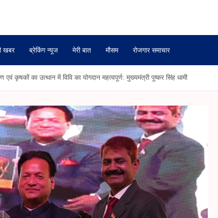
ी खबर
ब्रेकिंग न्यूज
मेरी बात
मौसम
रोजगार समाचार
वं कृषकों का उत्थान में विवि का योगदान महत्वपूर्ण: मुख्यमंत्री पुष्कर सिंह धामी