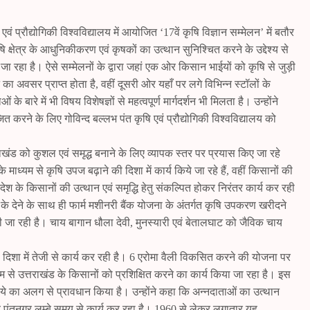
वं प्रौद्योगिकी विश्वविद्यालय में आयोजित ‘17वें कृषि विज्ञान सम्मेलन’ में बतौर
ि क्षेत्र के आधुनिकीकरण एवं कृषकों का उत्थान सुनिश्चित करने के उद्देश्य से
जा रहा है। ऐसे सम्मेलनों के द्वारा जहां एक ओर किसान भाईयों को कृषि से जुड़ी
 अवसर प्राप्त होता है, वहीं दूसरी ओर यहाँ पर लगे विभिन्न स्टॉलों के
े बारे में भी विषय विशेषज्ञों से महत्वपूर्ण मार्गदर्शन भी मिलता है। उन्होंने
त करने के लिए गोविन्द बल्लभ पंत कृषि एवं प्रौद्योगिकी विश्वविद्यालय को
उत्तराखंड को कुशल एवं समृद्ध बनाने के लिए व्यापक स्तर पर प्रयास किए जा रहे
ाध्यम से कृषि उपज बढ़ाने की दिशा में कार्य किये जा रहे हैं, वहीं किसानों की
रदेश के किसानों की उत्थान एवं समृद्धि हेतु संकल्पित होकर निरंतर कार्य कर रही
 के देने के साथ ही फार्म मशीनरी बैंक योजना के अंतर्गत कृषि उपकरण खरीदने
ी जा रही है। चाय बागान धौला देवी, मुनस्यारी एवं बेतालघाट को जैविक चाय
की दिशा में तेजी से कार्य कर रही है। 6 एरोमा वैली विकसित करने की योजना पर
्यम से उत्तराखंड के किसानों को प्रशिक्षित करने का कार्य किया जा रहा है। इस
पये का अलग से प्रावधान किया है। उन्होंने कहा कि अन्नदाताओं का उत्थान
्यालय पंतनगर लम्बे समय से कार्य कर रहा है। 1960 से लेकर लगातार यह