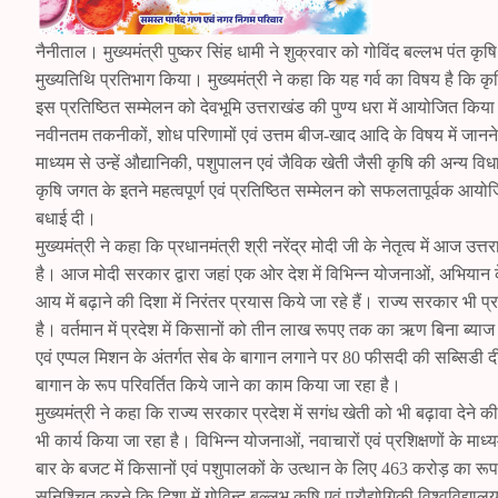
नैनीताल। मुख्यमंत्री पुष्कर सिंह धामी ने शुक्रवार को गोविंद बल्लभ पंत कृषि ए
मुख्यतिथि प्रतिभाग किया। मुख्यमंत्री ने कहा कि यह गर्व का विषय है कि कृष
इस प्रतिष्ठित सम्मेलन को देवभूमि उत्तराखंड की पुण्य धरा में आयोजित किया 
नवीनतम तकनीकों, शोध परिणामों एवं उत्तम बीज-खाद आदि के विषय में जानने का
माध्यम से उन्हें औद्यानिकी, पशुपालन एवं जैविक खेती जैसी कृषि की अन्य विधाओं क
कृषि जगत के इतने महत्वपूर्ण एवं प्रतिष्ठित सम्मेलन को सफलतापूर्वक आयोजि
बधाई दी।
मुख्यमंत्री ने कहा कि प्रधानमंत्री श्री नरेंद्र मोदी जी के नेतृत्व में आज 
है। आज मोदी सरकार द्वारा जहां एक ओर देश में विभिन्न योजनाओं, अभियान के म
आय में बढ़ाने की दिशा में निरंतर प्रयास किये जा रहे हैं। राज्य सरकार भी प्
है। वर्तमान में प्रदेश में किसानों को तीन लाख रूपए तक का ऋण बिना ब्याज
एवं एप्पल मिशन के अंतर्गत सेब के बागान लगाने पर 80 फीसदी की सब्सिडी द
बागान के रूप परिवर्तित किये जाने का काम किया जा रहा है।
मुख्यमंत्री ने कहा कि राज्य सरकार प्रदेश में सगंध खेती को भी बढ़ावा देने 
भी कार्य किया जा रहा है। विभिन्न योजनाओं, नवाचारों एवं प्रशिक्षणों के माध
बार के बजट में किसानों एवं पशुपालकों के उत्थान के लिए 463 करोड़ का रू
सुनिश्चित करने कि दिशा में गोविन्द बल्लभ कृषि एवं प्रौद्योगिकी विश्वविद