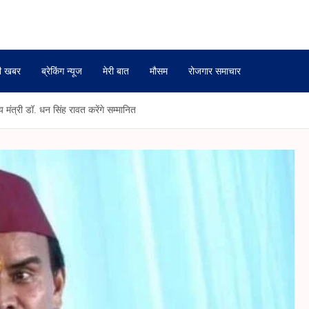
ी खबर
ब्रेकिंग न्यूज
मेरी बात
मौसम
रोजगार समाचार
य मंत्री डॉ. धन सिंह रावत करेंगे सम्मानित