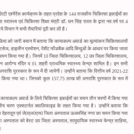
वालिटी एश्यैरेंस कार्यक्रम के तहत प्रदेश के 144 राजकीय चिकित्सा इकाईयों का
वास्थ्य एवं चिकित्सा शिक्षा मंत्री डॉ. धन सिंह रावत के द्वारा नव वर्ष पर 4
 विभाग ने सभी तैयारियां पूरी कर ली है।
 मीडिया को जारी बयान में बताया कि कायाकल्प अवार्ड का मूल्यांकन चिकित्सालयों
ैक्टिसेज, हाइजीन प्रमोशन, पेशेंट फीडबैक आदि बिन्दुओं के आधार पर किया जाता
ा चयन किया गया है। जिनमें 10 जिला चिकित्सालय, 12 उप जिला चिकित्सालय,
ष्मान आरोग्य मंदिर व 01 शहरी प्राथमिक स्वास्थ्य केन्द्र शामिल है। इन सभी
शि पुरस्कार के रूप में दी जायेगी। उन्होंने बताया कि वित्तीय वर्ष 2021-22
चयन किया गया था। जिनको कुल 157.75 लाख की धनराशि पुरस्कार के रूप में
 कि कायाकल्प अवार्ड के लिये चिकित्सा इकाईयों का चयन तीन चरणों में किया गया
ृतीय चरण एक्सटर्नल क्वालिफाइड के तहत किया गया है। उन्होंने बताया कि
ताल देहरादून एवं जे0एल0एन0 जिला अस्पताल ऊधमसिंह नगर का चयन किया गया
ा अस्पताल को बेस्ट उप जिला अस्पताल, सामुदायिक स्वास्थ्य केन्द्र साहिया,
।