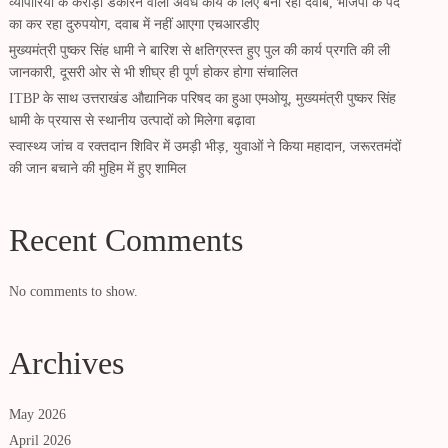
व्यापारियों के करोड़ों डकारने वाला अवैध कार्य के लिए बना रहा दवाब, भाजपा के पद
का कर रहा दुरुपयोग, दवाब में नहीं आएगा एचआरडीए
मुख्यमंत्री पुष्कर सिंह धामी ने बारिश से क्षतिग्रस्त हुए पुल की कार्य प्रगति की ली
जानकारी, दूसरी ओर से भी शीघ्र ही पूर्ण होकर होगा संचालित
ITBP के साथ उत्तराखंड औद्यानिक परिषद का हुआ एमओयू, मुख्यमंत्री पुष्कर सिंह
धामी के प्रयास से स्थानीय उत्पादों को मिलेगा बढ़ावा
स्वास्थ्य जांच व रक्तदान शिविर में उमड़ी भीड़, युवाओं ने किया महादान, जरूरतमंदों
की जान बचाने की मुहिम में हुए शामिल
Recent Comments
No comments to show.
Archives
May 2026
April 2026