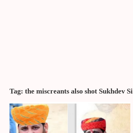
Tag:
the miscreants also shot Sukhdev S