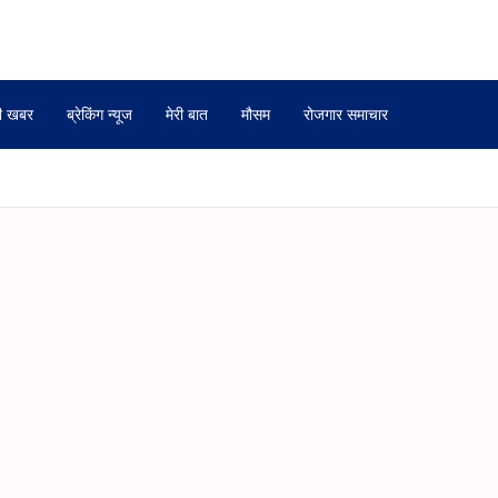
ी खबर
ब्रेकिंग न्यूज
मेरी बात
मौसम
रोजगार समाचार