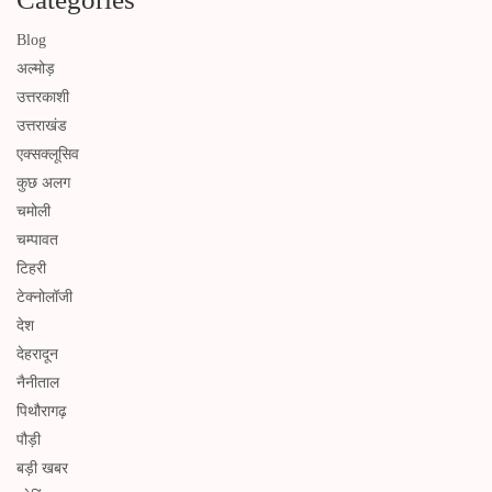
Blog
अल्मोड़
उत्तरकाशी
उत्तराखंड
एक्सक्लूसिव
कुछ अलग
चमोली
चम्पावत
टिहरी
टेक्नोलॉजी
देश
देहरादून
नैनीताल
पिथौरागढ़
पौड़ी
बड़ी खबर