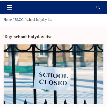
Home
BLOG
school holyday list
Tag:
school holyday list