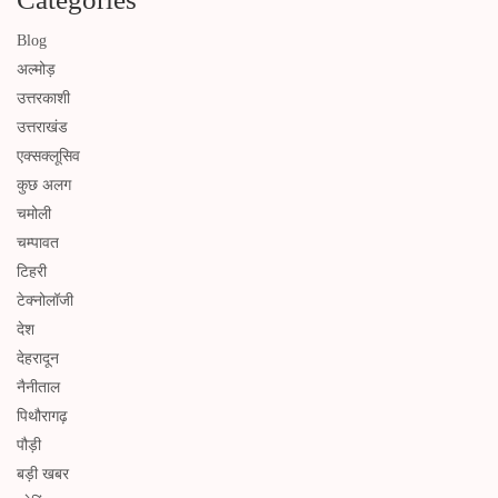
Blog
अल्मोड़
उत्तरकाशी
उत्तराखंड
एक्सक्लूसिव
कुछ अलग
चमोली
चम्पावत
टिहरी
टेक्नोलॉजी
देश
देहरादून
नैनीताल
पिथौरागढ़
पौड़ी
बड़ी खबर