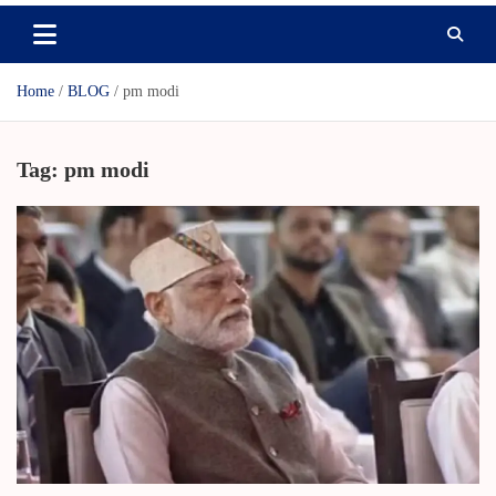
Home
BLOG
pm modi
Tag:
pm modi