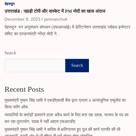
देहरादून
उत्तराखंड : पहाड़ी टोपी और वास्केट में PM मोदी का खास अंदाज
December 8, 2023
janmanchuk
देहरादून: वन अनुसंधान संस्थान (एफआरआई) में डेस्टिनेशन उत्तराखंड ग्लोबल इन्वेस्टर
समिट का प्रधानमंत्री नरेंद्र मोदी ने…
Search
Search
Recent Posts
मुख्यमंत्री पुष्कर सिंह धामी ने एचडीएफसी बैंक द्वारा प्रदत्त 4 अत्याधुनिक एम्बुलेंस का
किया फ्लैग ऑफ
व्यापारियों के करोड़ों डकारने वाला अवैध कार्य के लिए बना रहा दवाब, भाजपा के पद का
कर रहा दुरुपयोग, दवाब में नहीं आएगा एचआरडीए
मुख्यमंत्री पुष्कर सिंह धामी ने बारिश से क्षतिग्रस्त हुए पुल की कार्य प्रगति की ली