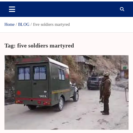
Home
BLOG
five soldiers martyred
Tag:
five soldiers martyred