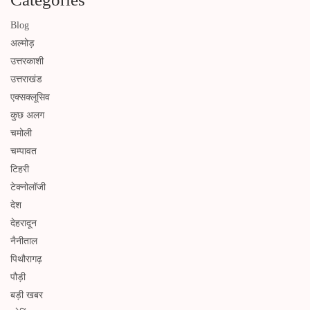
Blog
अल्मोड़
उत्तरकाशी
उत्तराखंड
एक्सक्लूसिव
कुछ अलग
चमोली
चम्पावत
टिहरी
टेक्नोलॉजी
देश
देहरादून
नैनीताल
पिथौरागढ़
पौड़ी
बड़ी खबर