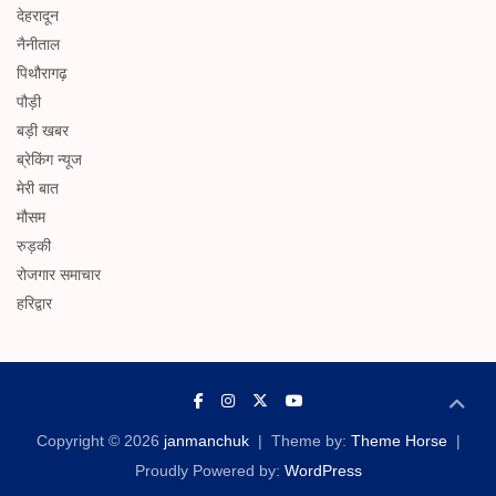
देहरादून
नैनीताल
पिथौरागढ़
पौड़ी
बड़ी खबर
ब्रेकिंग न्यूज
मेरी बात
मौसम
रुड़की
रोजगार समाचार
हरिद्वार
Copyright © 2026
janmanchuk
Theme by:
Theme Horse
Proudly Powered by:
WordPress