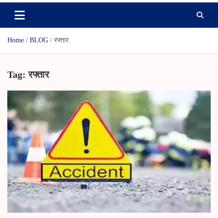
Home
BLOG
रफ्तार
Tag:
रफ्तार